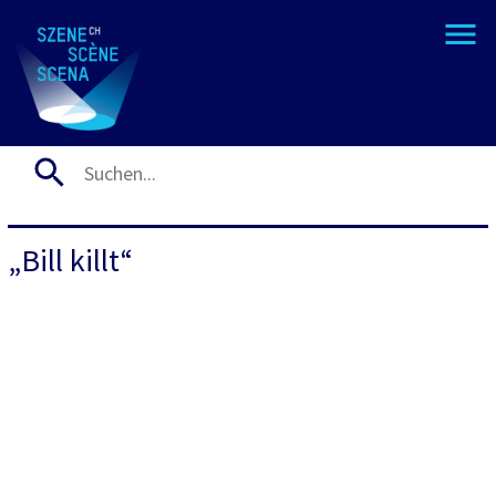
„Bill killt“