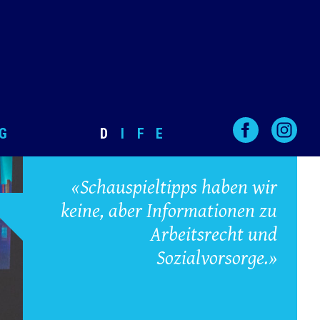
G
D
I
F
E
«Schauspieltipps haben wir
keine, aber Informationen zu
Arbeitsrecht und
Sozialvorsorge.»