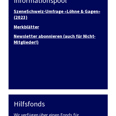
Informationspool
SzeneSchweiz-Umfrage «Löhne & Gagen»
(2023)
Merkblätter
Newsletter abonnieren (auch für Nicht-
Mitglieder!)
Hilfsfonds
Wir verfügen über einen Fonds für