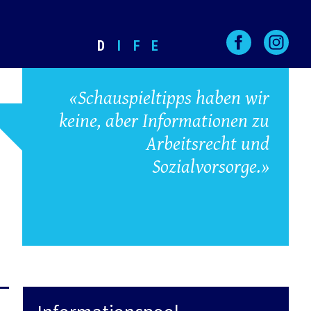
D
I
F
E
«Schauspieltipps haben wir
keine, aber Informationen zu
Arbeitsrecht und
Sozialvorsorge.»