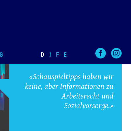
G
D
I
F
E
«Schauspieltipps haben wir
keine, aber Informationen zu
Arbeitsrecht und
Sozialvorsorge.»