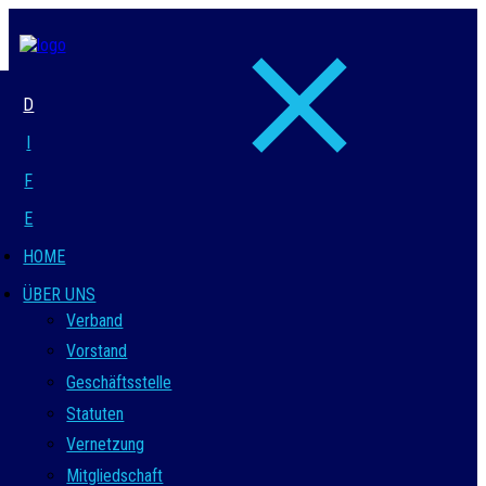
D
I
F
E
HOME
ÜBER UNS
Verband
Vorstand
Geschäftsstelle
Statuten
Vernetzung
Mitgliedschaft