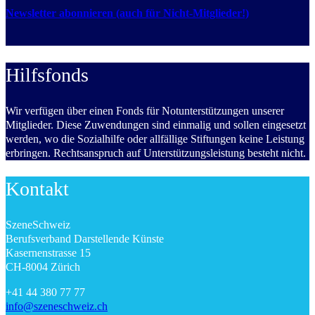
Newsletter abonnieren (auch für Nicht-Mitglieder!)
Hilfsfonds
Wir verfügen über einen Fonds für Notunterstützungen unserer
Mitglieder. Diese Zuwendungen sind einmalig und sollen eingesetzt
werden, wo die Sozialhilfe oder allfällige Stiftungen keine Leistung
erbringen. Rechtsanspruch auf Unterstützungsleistung besteht nicht.
Kontakt
SzeneSchweiz
Berufsverband Darstellende Künste
Kasernenstrasse 15
CH-8004 Zürich
+41 44 380 77 77
info@szeneschweiz.ch