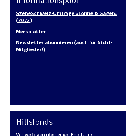
Informationspool
SzeneSchweiz-Umfrage «Löhne & Gagen»
(2023)
Merkblätter
Newsletter abonnieren (auch für Nicht-
Mitglieder!)
Hilfsfonds
Wir verfügen über einen Fonds für