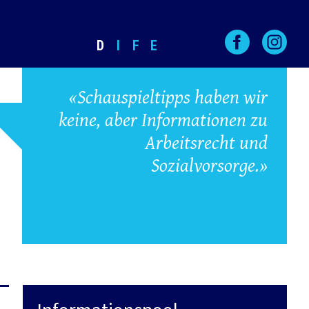
D
I
F
E
«Schauspieltipps haben wir
keine, aber Informationen zu
Arbeitsrecht und
Sozialvorsorge.»