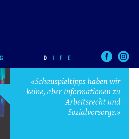
G
D
I
F
E
«Schauspieltipps haben wir
keine, aber Informationen zu
Arbeitsrecht und
Sozialvorsorge.»