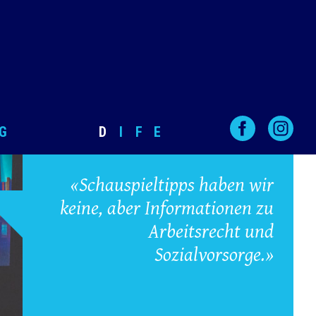
G
D
I
F
E
«Schauspieltipps haben wir
keine, aber Informationen zu
Arbeitsrecht und
Sozialvorsorge.»