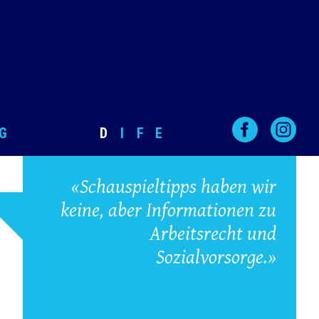
G
D
I
F
E
«Schauspieltipps haben wir
keine, aber Informationen zu
Arbeitsrecht und
Sozialvorsorge.»